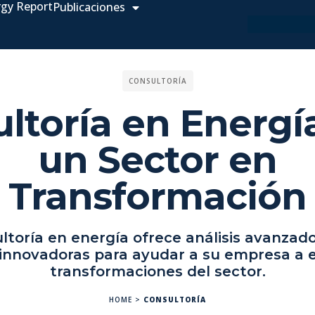
rgy Report
Publicaciones
CONSULTORÍA
ltoría en Energí
un Sector en
Transformación
ltoría en energía ofrece análisis avanzad
 innovadoras para ayudar a su empresa a e
transformaciones del sector.
HOME
>
CONSULTORÍA