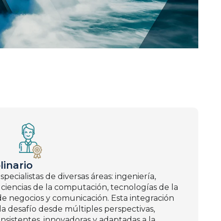
linario
ecialistas de diversas áreas: ingeniería,
ciencias de la computación, tecnologías de la
de negocios y comunicación. Esta integración
a desafío desde múltiples perspectivas,
sistentes, innovadoras y adaptadas a la