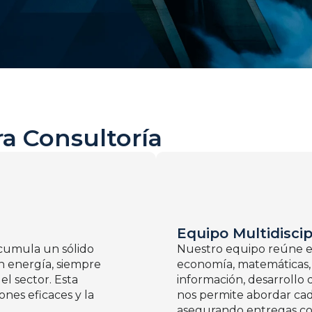
ra Consultoría
Equipo Multidiscip
acumula un sólido
Nuestro equipo reúne esp
en energía, siempre
economía, matemáticas, 
el sector. Esta
información, desarrollo 
ones eficaces y la
nos permite abordar cad
asegurando entregas con