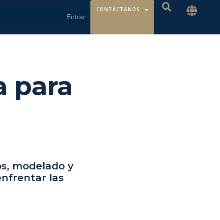
CONTÁCTANOS
a para
os, modelado y
nfrentar las