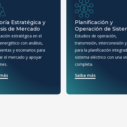
oría Estratégica y
Planificación y
isis de Mercado
Operación de Sist
cación estratégica en el
Estudios de operación,
energético con análisis,
transmisión, interconexión y
ientas y escenarios para
para la planificación integra
par el mercado y apoyar
sistema eléctrico con una vi
ones.
completa.
 más
Saiba más