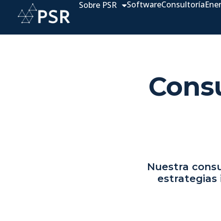
Software
Consultoría
Ene
Sobre PSR
Consu
Nuestra consu
estrategias