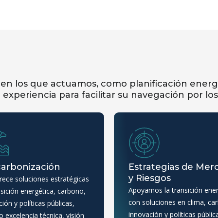
en los que actuamos, como planificación energé
experiencia para facilitar su navegación por los
arbonización
Estrategias de Mer
y Riesgos
rece soluciones estratégicas
Apoyamos la transición ener
nsición energética, carbono,
con soluciones en clima, ca
ión y políticas públicas,
innovación y políticas públic
 excelencia técnica, visión