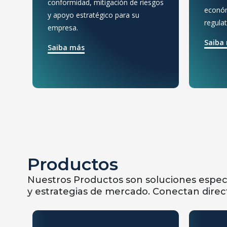
conformidad, mitigación de riesgos
económ
y apoyo estratégico para su
regulat
empresa.
Saiba
Saiba más
Productos
Nuestros Productos son soluciones especí
y estrategias de mercado. Conectan dire