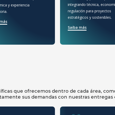
integrando técnica, economí
ica y experiencia
regulación para proyectos
oria.
estratégicos y sostenibles.
 más
Saiba más
ficas que ofrecemos dentro de cada área, como 
ctamente sus demandas con nuestras entregas e