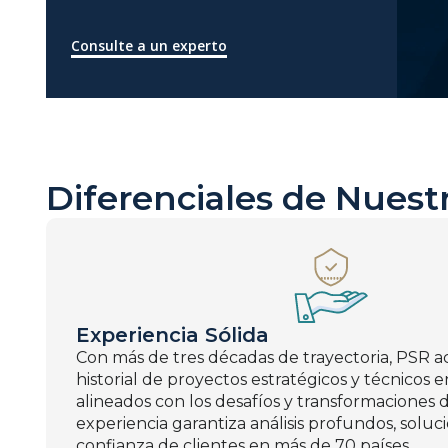
Consulte a un experto
Diferenciales de Nuest
Experiencia Sólida
Con más de tres décadas de trayectoria, PSR 
historial de proyectos estratégicos y técnicos 
alineados con los desafíos y transformaciones d
experiencia garantiza análisis profundos, soluci
confianza de clientes en más de 70 países.