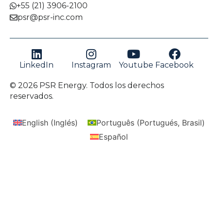
+55 (21) 3906-2100
psr@psr-inc.com
LinkedIn
Instagram
Youtube
Facebook
© 2026 PSR Energy. Todos los derechos
reservados.
English
(
Inglés
)
Português
(
Portugués, Brasil
)
Español