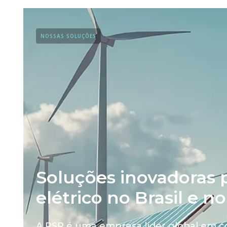
NOSSAS SOLUÇÕES
Soluções inovadoras p
elétrico no Brasil e 
A PSR é uma empresa líder global em c