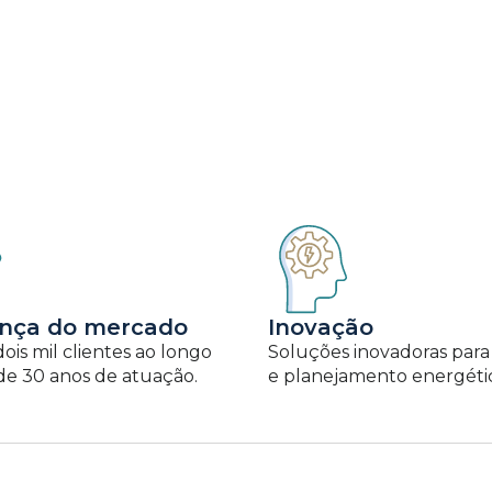
ança do mercado
Inovação
dois mil clientes ao longo
Soluções inovadoras para
de 30 anos de atuação.
e planejamento energéti