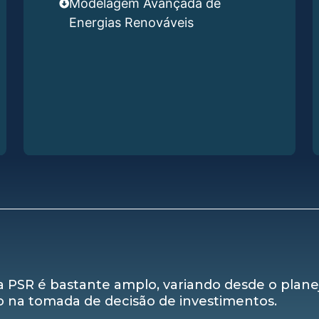
Modelagem Avançada de
Energias Renováveis
da PSR é bastante amplo, variando desde o plan
o na tomada de decisão de investimentos.