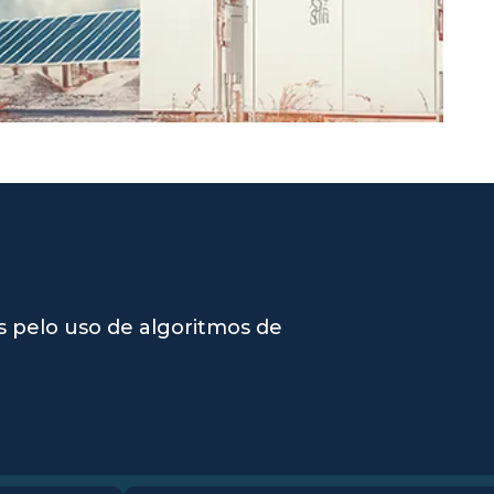
 pelo uso de algoritmos de