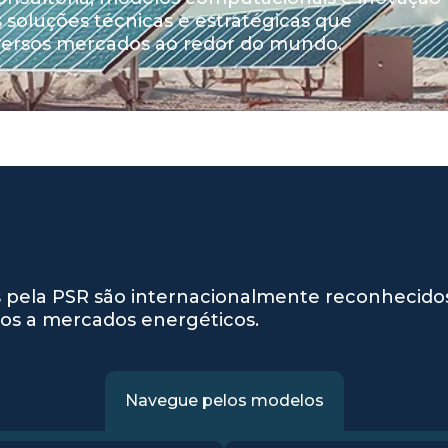
 soluções técnicas e estratégicas que
versos mercados ao redor do mundo.
 pela PSR são internacionalmente reconhecidos
dos a mercados energéticos.
Navegue pelos modelos