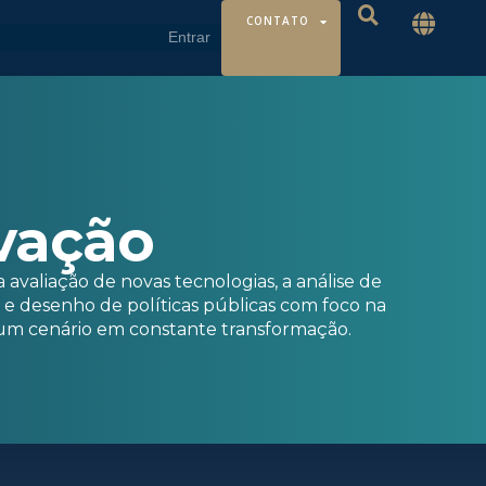
CONTATO
ovação
 avaliação de novas tecnologias, a análise de
e desenho de políticas públicas com foco na
m um cenário em constante transformação.