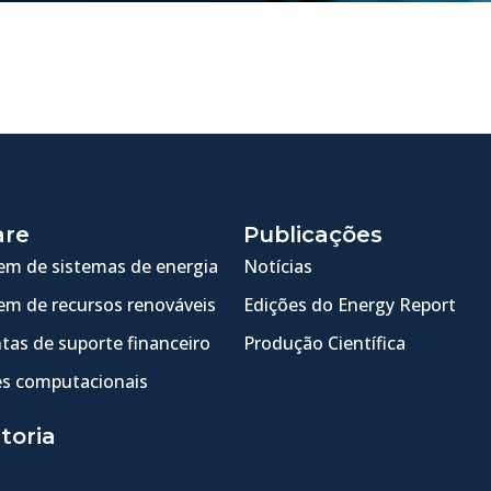
are
Publicações
m de sistemas de energia
Notícias
m de recursos renováveis
Edições do Energy Report
tas de suporte financeiro
Produção Científica
s computacionais
toria