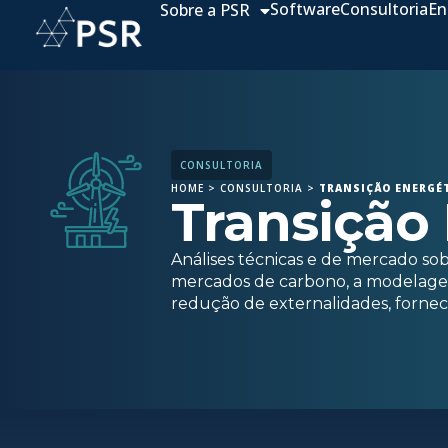
Software
Consultoria
En
Sobre a PSR
CONSULTORIA
HOME
>
CONSULTORIA
>
TRANSIÇÃO ENERGÉT
Transição
Análises técnicas e de mercado sob
mercados de carbono, a modelagem 
redução de externalidades, fornec