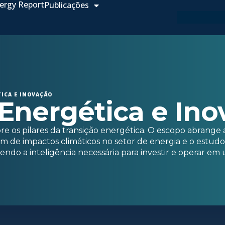
ergy Report
Publicações
ICA E INOVAÇÃO
 Energética e In
re os pilares da transição energética. O escopo abrange a
de impactos climáticos no setor de energia e o estudo 
endo a inteligência necessária para investir e operar e