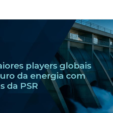
ores players globais
uro da energia com
as da PSR