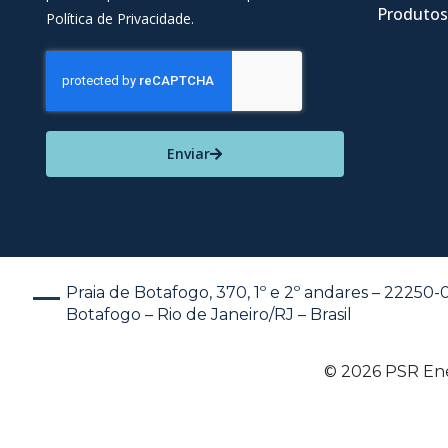
Produtos
Política de Privacidade.
Enviar
Praia de Botafogo, 370, 1º e 2º andares – 22250
Botafogo – Rio de Janeiro/RJ – Brasil
© 2026 PSR Ener