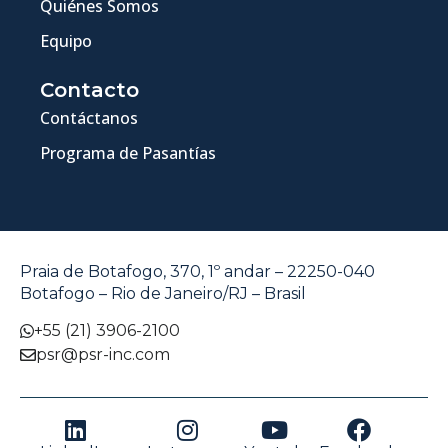
Quiénes Somos
Equipo
Contacto
Contáctanos
Programa de Pasantías
Praia de Botafogo, 370, 1º andar – 22250-040
Botafogo – Rio de Janeiro/RJ – Brasil
+55 (21) 3906-2100
psr@psr-inc.com