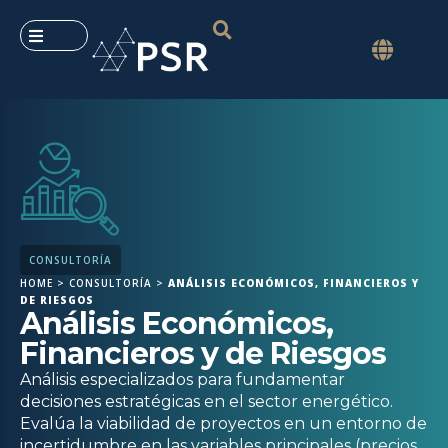
CONSULTORÍA
HOME
>
CONSULTORÍA
>
ANÁLISIS ECONÓMICOS, FINANCIEROS Y
DE RIESGOS
Análisis Económicos,
Financieros y de Riesgos
Análisis especializados para fundamentar
decisiones estratégicas en el sector energético.
Evalúa la viabilidad de proyectos en un entorno de
incertidumbre en las variables principales (precios,