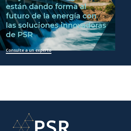
están dando forma al
futuro de la energía con
las soluciones innovadoras
de PSR
Consulte a un experto