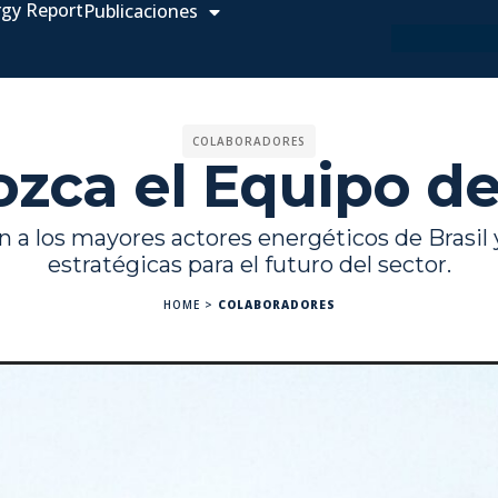
rgy Report
Publicaciones
COLABORADORES
zca el Equipo d
n a los mayores actores energéticos de Brasil
estratégicas para el futuro del sector.
HOME
>
COLABORADORES