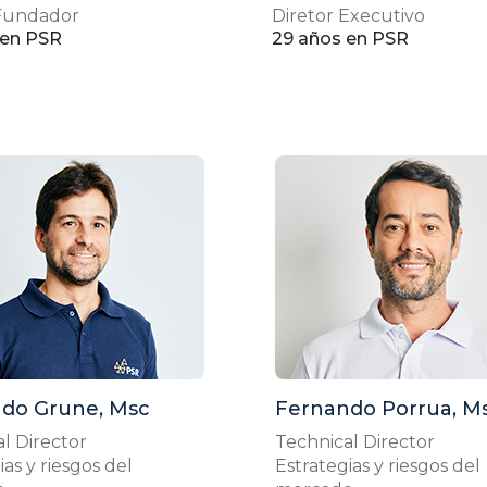
 Fundador
Diretor Executivo
 en PSR
29 años en PSR
do Grune, Msc
Fernando Porrua, M
l Director
Technical Director
ias y riesgos del
Estrategias y riesgos del