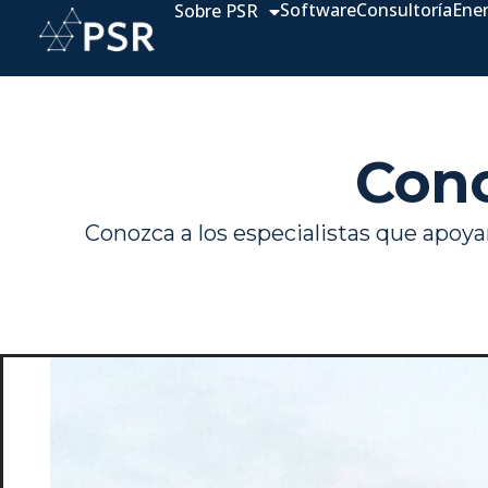
Software
Consultoría
Ene
Sobre PSR
Cono
Conozca a los especialistas que apoya