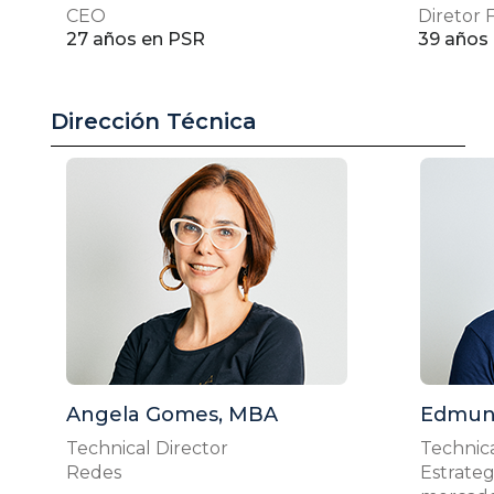
CEO
Diretor
27 años en PSR
39 años
Dirección Técnica
Angela Gomes, MBA
Edmun
Technical Director
Technica
Redes
Estrateg