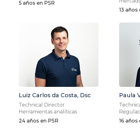
mercad
5 años en PSR
13 años
Luiz Carlos da Costa, Dsc
Paula 
Technical Director
Technica
Herramientas analíticas
Regulaci
24 años en PSR
16 años