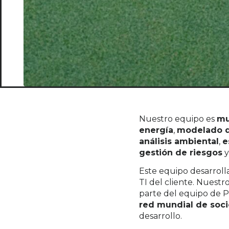
Nuestro equipo es
mu
energía
,
modelado d
análisis ambiental
,
e
gestión de riesgos
Este equipo desarroll
TI del cliente. Nuestr
parte del equipo de P
red mundial de soci
desarrollo.