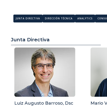
JUNTA DIRECTIVA
DIRECCIÓN TÉCNICA
ANALYTICS
CONSU
Junta Directiva
Luiz Augusto Barroso, Dsc
Mario V