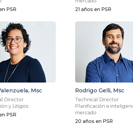
o
mercado
 en PSR
21 años en PSR
Valenzuela, Msc
Rodrigo Gelli, Msc
l Director
Technical Director
ón y Litigios
Planificación e inteligen
mercado
 en PSR
20 años en PSR