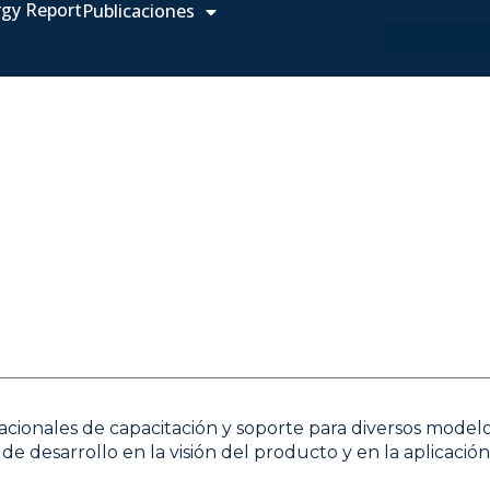
rgy Report
Publicaciones
acionales de capacitación y soporte para diversos model
 desarrollo en la visión del producto y en la aplicaci