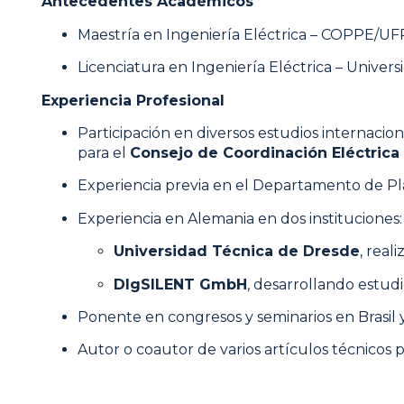
Antecedentes Académicos
Maestría en Ingeniería Eléctrica – COPPE/UF
Licenciatura en Ingeniería Eléctrica – Univers
Experiencia Profesional
Participación en diversos estudios internacio
para el
Consejo de Coordinación Eléctrica
Experiencia previa en el Departamento de Pl
Experiencia en Alemania en dos instituciones:
Universidad Técnica de Dresde
, real
DIgSILENT GmbH
, desarrollando estudi
Ponente en congresos y seminarios en Brasil y
Autor o coautor de varios artículos técnicos 