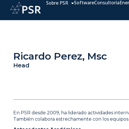
Software
Consultoría
Ene
Sobre PSR
Ricardo Perez, Msc
Head
En PSR desde 2009, ha liderado actividades intern
También colabora estrechamente con los equipos de