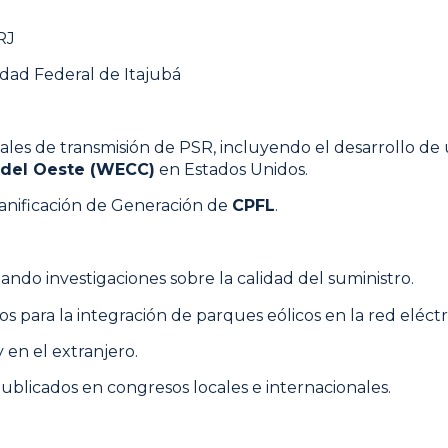
RJ
idad Federal de Itajubá
nales de transmisión de PSR, incluyendo el desarrollo de
 del Oeste (WECC)
en Estados Unidos.
anificación de Generación de
CPFL
.
izando investigaciones sobre la calidad del suministro.
os para la integración de parques eólicos en la red eléct
 en el extranjero.
publicados en congresos locales e internacionales.