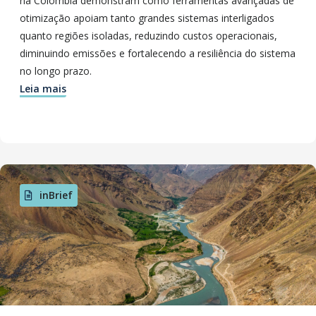
na Colômbia demonstram como ferramentas avançadas de
otimização apoiam tanto grandes sistemas interligados
quanto regiões isoladas, reduzindo custos operacionais,
diminuindo emissões e fortalecendo a resiliência do sistema
no longo prazo.
Leia mais
inBrief