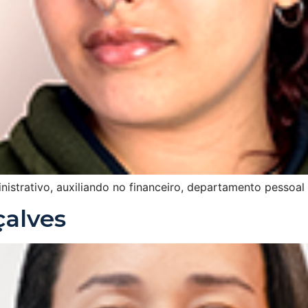
istrativo, auxiliando no financeiro, departamento pessoal 
çalves