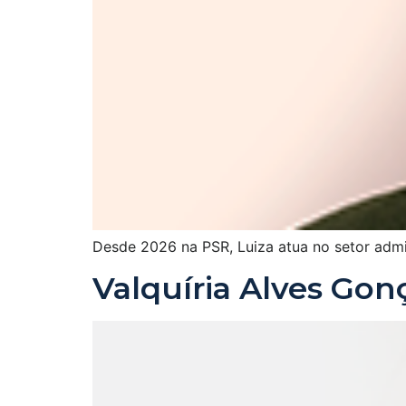
Desde 2026 na PSR, Luiza atua no setor admin
Valquíria Alves Gon