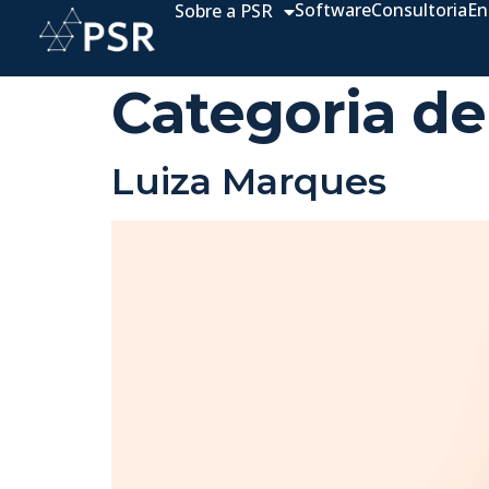
Software
Consultoria
En
Sobre a PSR
Categoria de
Luiza Marques