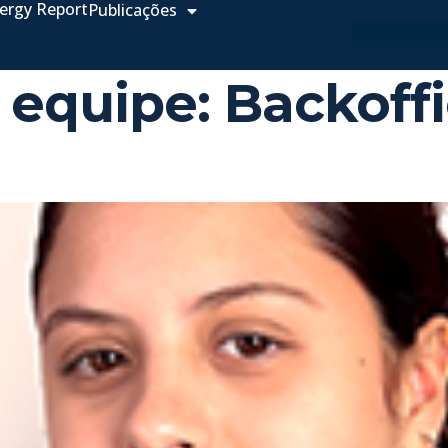
ergy Report
Publicações
 equipe:
Backoff