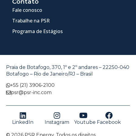
Contato
Fale conosco
Trabalhe na PSR
Programa de Estágios
Praia de Botafogo, 370, 1º e 2º andares – 22250-040
Botafogo – Rio de Janeiro/RJ – Brasil
+55 (21) 3906-2100
psr@psr-inc.com
LinkedIn
Instagram
Youtube
Facebook
© 2026 PSR Energy. Todos os direitos