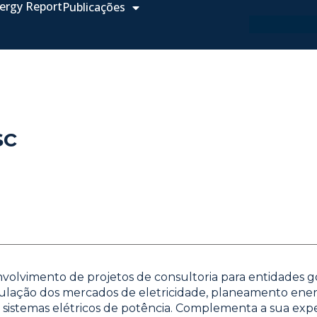
ergy Report
Publicações
sc
olvimento de projetos de consultoria para entidades g
gulação dos mercados de eletricidade, planeamento energ
sistemas elétricos de potência. Complementa a sua exper