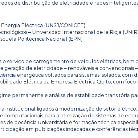
des de distribuição de eletricidade e redes inteligentes
e Energia Eléctrica (UNSJ/CONICET)
nológicos – Universidad Internacional de la Rioja (UNIR
scuela Politécnica Nacional (EPN)
o serviço de carregamento de veículos elétricos, bem
de geração de eletricidade – renováveis e convencionais 
iência energética voltados para sistemas isolados, com d
Mobilidade Elétrica da Empresa Eléctrica Quito, com foco
ime permanente e análise de estabilidade transitória pa
a institucional ligados à modernização do setor elétrico.
 computacionais para a otimização de sistemas de energia
es de docência universitária e formação técnica especial
articipação em publicações indexadas e conferências técni