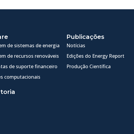
are
Publicações
m de sistemas de energia
Notícias
m de recursos renováveis
Edições do Energy Report
tas de suporte financeiro
Produção Científica
s computacionais
toria