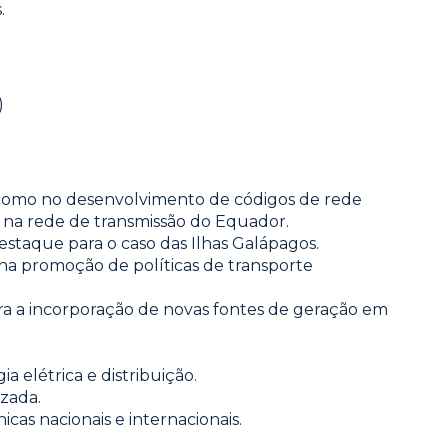
.
)
 como no desenvolvimento de códigos de rede
– na rede de transmissão do Equador.
estaque para o caso das Ilhas Galápagos.
 na promoção de políticas de transporte
ra a incorporação de novas fontes de geração em
 elétrica e distribuição.
izada.
cas nacionais e internacionais.