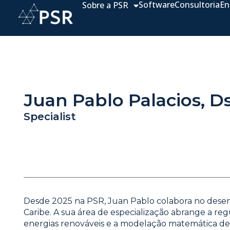
Software
Consultoria
En
Sobre a PSR
Juan Pablo Palacios, D
Specialist
Desde 2025 na PSR, Juan Pablo colabora no desenv
Caribe. A sua área de especialização abrange a re
energias renováveis e a modelação matemática de 