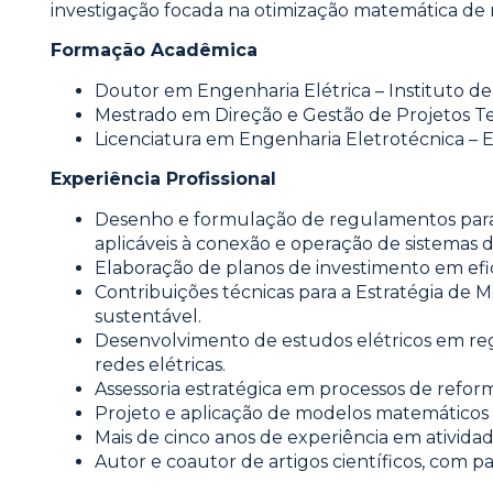
investigação focada na otimização matemática de re
Formação Acadêmica
Doutor em Engenharia Elétrica – Instituto d
Mestrado em Direção e Gestão de Projetos Tec
Licenciatura em Engenharia Eletrotécnica – E
Experiência Profissional
Desenho e formulação de regulamentos para 
aplicáveis à conexão e operação de sistemas 
Elaboração de planos de investimento em efic
Contribuições técnicas para a Estratégia de 
sustentável.
Desenvolvimento de estudos elétricos em reg
redes elétricas.
Assessoria estratégica em processos de reform
Projeto e aplicação de modelos matemáticos e
Mais de cinco anos de experiência em atividad
Autor e coautor de artigos científicos, com p