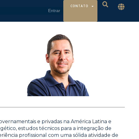
CONTATO
overnamentais e privadas na América Latina e
ético, estudos técnicos para a integração de
iência profissional com uma sólida atividade de