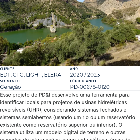
CLIENTE
ANO
EDF, CTG, LIGHT, ELERA
2020 / 2023
SEGMENTO
CÓDIGO ANEEL
Geração
PD-00678-0120
Esse projeto de PD&I desenvolve uma ferramenta para
identificar locais para projetos de usinas hidrelétricas
reversíveis (UHR), considerando sistemas fechados e
sistemas semiabertos (usando um rio ou um reservatório
existente como reservatório superior ou inferior). O
sistema utiliza um modelo digital de terreno e outras
camadas de informações, como rede elétrica, áreas de