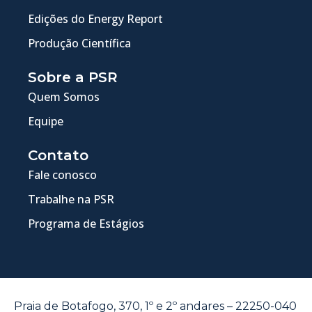
Edições do Energy Report
Produção Científica
Sobre a PSR
Quem Somos
Equipe
Contato
Fale conosco
Trabalhe na PSR
Programa de Estágios
Praia de Botafogo, 370, 1º e 2º andares – 22250-040