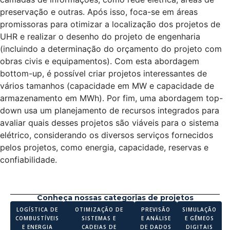
preservação e outras. Após isso, foca-se em áreas
promissoras para otimizar a localização dos projetos de
UHR e realizar o desenho do projeto de engenharia
(incluindo a determinação do orçamento do projeto com
obras civis e equipamentos). Com esta abordagem
bottom-up, é possível criar projetos interessantes de
vários tamanhos (capacidade em MW e capacidade de
armazenamento em MWh). Por fim, uma abordagem top-
down usa um planejamento de recursos integrados para
avaliar quais desses projetos são viáveis para o sistema
elétrico, considerando os diversos serviços fornecidos
pelos projetos, como energia, capacidade, reservas e
confiabilidade.
Conheça nossas categorias de projetos
LOGÍSTICA DE
OTIMIZAÇÃO DE
PREVISÃO
SIMULAÇÃO
COMBUSTÍVEIS
SISTEMAS E
E ANÁLISE
E GÊMEOS
E ENERGIA
CADEIAS DE
DE DADOS
DIGITAIS