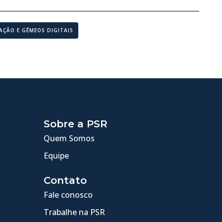
AÇÃO E GÊMEOS DIGITAIS
Sobre a PSR
Quem Somos
Equipe
Contato
Fale conosco
Trabalhe na PSR