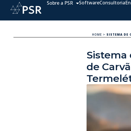
Software
Consultoria
En
Sobre a PSR
HOME
>
SISTEMA DE 
Sistema
de Carvã
Termelé