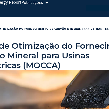
ergy Report
Publicações
OTIMIZAÇÃO DO FORNECIMENTO DE CARVÃO MINERAL PARA USINAS TER
 de Otimização do Fornec
o Mineral para Usinas
tricas (MOCCA)