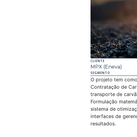
CLIENTE
MPX (Eneva)
SEGMENTO
O projeto tem com
Contratação de Car
transporte de carvão
Formulação matemát
sistema de otimizaç
interfaces de geren
resultados.