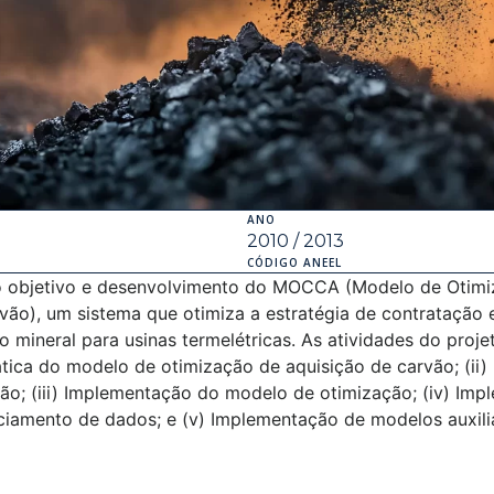
ANO
2010 / 2013
CÓDIGO ANEEL
o objetivo e desenvolvimento do MOCCA (Modelo de Otimi
vão), um sistema que otimiza a estratégia de contratação
 mineral para usinas termelétricas. As atividades do projet
ica do modelo de otimização de aquisição de carvão; (ii)
ão; (iii) Implementação do modelo de otimização; (iv) Im
ciamento de dados; e (v) Implementação de modelos auxilia