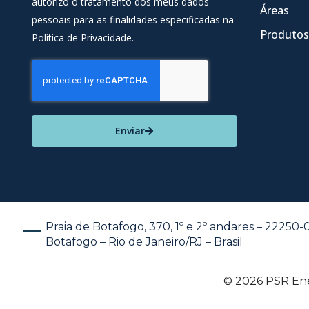
autorizo o tratamento dos meus dados
Áreas
pessoais para as finalidades especificadas na
Produtos
Política de Privacidade.
Enviar
Praia de Botafogo, 370, 1º e 2º andares – 22250
Botafogo – Rio de Janeiro/RJ – Brasil
© 2026 PSR Ener