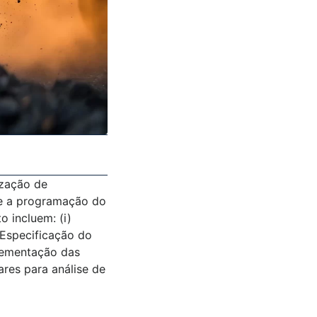
zação de
 e a programação do
o incluem: (i)
 Especificação do
plementação das
res para análise de