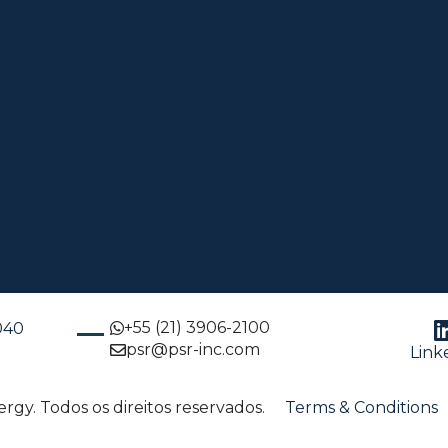
+55 (21) 3906-2100
-040
psr@psr-inc.com
Link
gy. Todos os direitos reservados.
Terms & Conditions