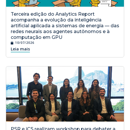
Terceira edição do Analytics Report
acompanha a evolução da inteligência
artificial aplicada a sistemas de energia — das
redes neurais aos agentes autônomos e à
computação em GPU
10/07/2026
Leia mais
PSR e iCS realizam workshop para debater a