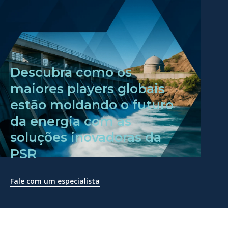
Descubra como os
maiores players globais
estão moldando o futuro
da energia com as
soluções inovadoras da
PSR
Fale com um especialista