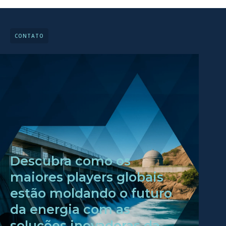
CONTATO
Descubra como os
maiores players globais
estão moldando o futuro
da energia com as
soluções inovadoras da