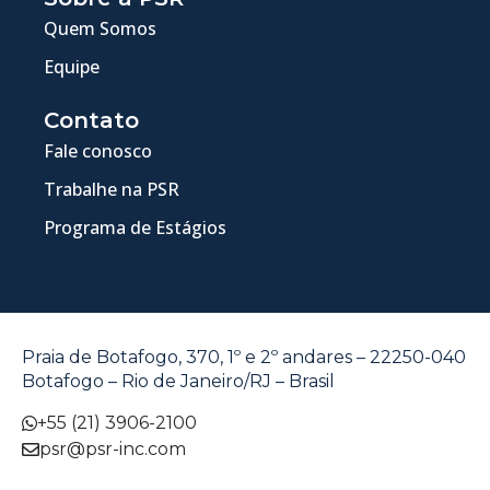
Quem Somos
Equipe
Contato
Fale conosco
Trabalhe na PSR
Programa de Estágios
Praia de Botafogo, 370, 1º e 2º andares – 22250-040
Botafogo – Rio de Janeiro/RJ – Brasil
+55 (21) 3906-2100
psr@psr-inc.com