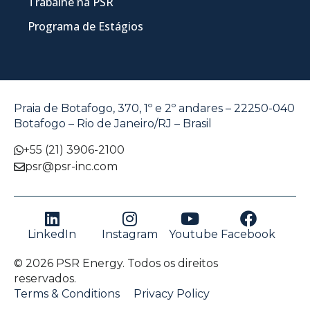
Trabalhe na PSR
Programa de Estágios
Praia de Botafogo, 370, 1º e 2º andares – 22250-040
Botafogo – Rio de Janeiro/RJ – Brasil
+55 (21) 3906-2100
psr@psr-inc.com
LinkedIn
Instagram
Youtube
Facebook
© 2026 PSR Energy. Todos os direitos
reservados.
Terms & Conditions
Privacy Policy