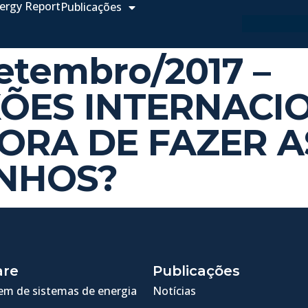
ergy Report
Publicações
Setembro/2017 –
ÕES INTERNACIO
ORA DE FAZER A
INHOS?
are
Publicações
m de sistemas de energia
Notícias