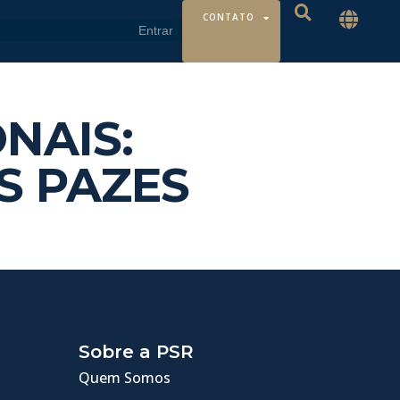
CONTATO
NAIS:
S PAZES
Sobre a PSR
Quem Somos