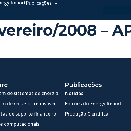
ergy Report
Publicações
evereiro/2008 – 
are
Publicações
m de sistemas de energia
Notícias
m de recursos renováveis
Edições do Energy Report
tas de suporte financeiro
Produção Científica
s computacionais