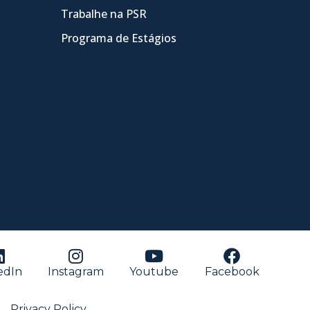
Trabalhe na PSR
Programa de Estágios
edIn
Instagram
Youtube
Facebook
Privacy Policy