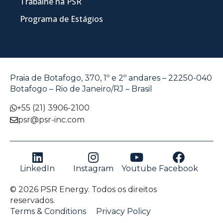
Trabalhe na PSR
Programa de Estágios
Praia de Botafogo, 370, 1º e 2º andares – 22250-040
Botafogo – Rio de Janeiro/RJ – Brasil
+55 (21) 3906-2100
psr@psr-inc.com
LinkedIn
Instagram
Youtube
Facebook
© 2026 PSR Energy. Todos os direitos
reservados.
Terms & Conditions
Privacy Policy