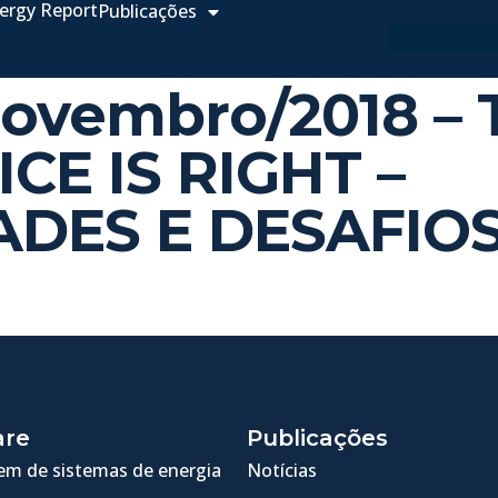
ergy Report
Publicações
Novembro/2018 –
CE IS RIGHT –
DES E DESAFIOS
are
Publicações
m de sistemas de energia
Notícias