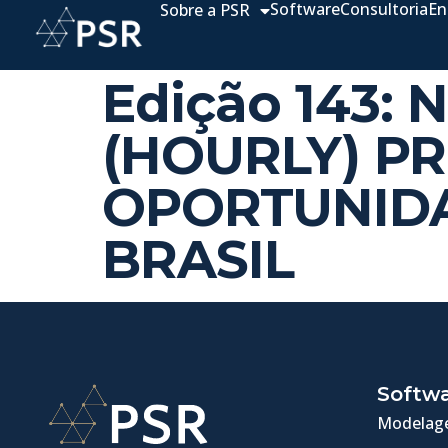
Software
Consultoria
En
Sobre a PSR
Edição 143: 
(HOURLY) PRI
OPORTUNIDA
BRASIL
Softw
Modelage