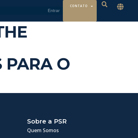
CONTATO
 THE
 PARA O
Sobre a PSR
Quem Somos