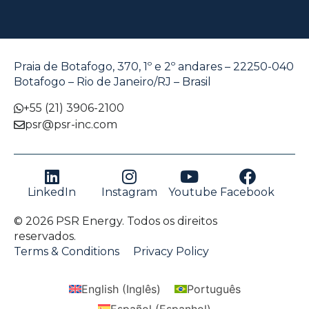
Praia de Botafogo, 370, 1º e 2º andares – 22250-040
Botafogo – Rio de Janeiro/RJ – Brasil
+55 (21) 3906-2100
psr@psr-inc.com
LinkedIn
Instagram
Youtube
Facebook
© 2026 PSR Energy. Todos os direitos
reservados.
Terms & Conditions
Privacy Policy
English
(
Inglês
)
Português
Español
(
Espanhol
)