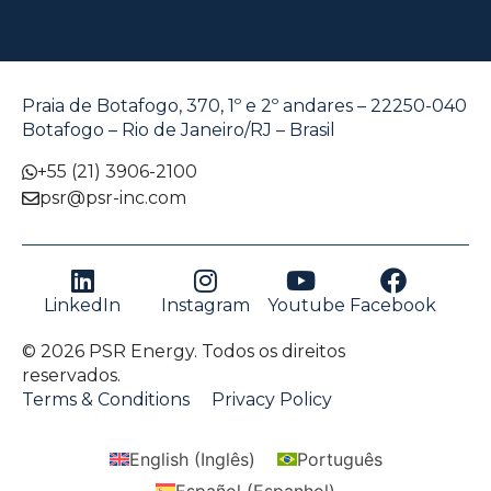
Praia de Botafogo, 370, 1º e 2º andares – 22250-040
Botafogo – Rio de Janeiro/RJ – Brasil
+55 (21) 3906-2100
psr@psr-inc.com
LinkedIn
Instagram
Youtube
Facebook
© 2026 PSR Energy. Todos os direitos
reservados.
Terms & Conditions
Privacy Policy
English
(
Inglês
)
Português
Español
(
Espanhol
)