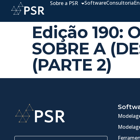
Software
Consultoria
En
Sobre a PSR
Edição 190: 
SOBRE A (D
(PARTE 2)
Softw
Modelage
Modelage
Ferramen