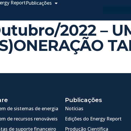
ergy Report
Publicações
Outubro/2022 – 
ES)ONERAÇÃO TA
are
Publicações
m de sistemas de energia
Notícias
m de recursos renováveis
Edições do Energy Report
tas de suporte financeiro
Produção Científica