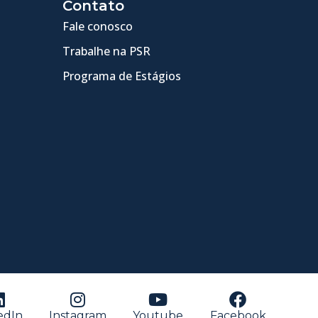
Contato
Fale conosco
Trabalhe na PSR
Programa de Estágios
edIn
Instagram
Youtube
Facebook