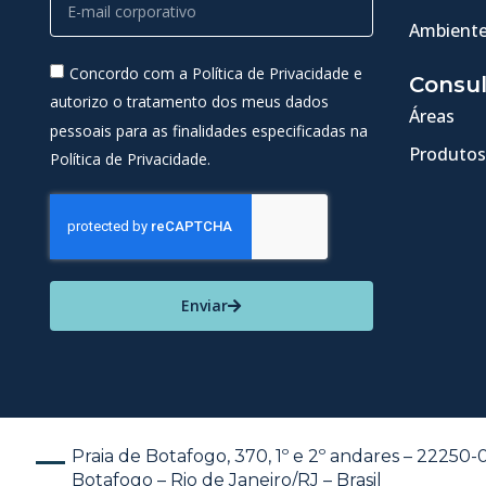
Ambiente
Concordo com a Política de Privacidade e
Consul
autorizo o tratamento dos meus dados
Áreas
pessoais para as finalidades especificadas na
Produtos
Política de Privacidade.
Enviar
Praia de Botafogo, 370, 1º e 2º andares – 22250
Botafogo – Rio de Janeiro/RJ – Brasil