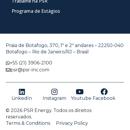
Trabalhe na PSR
Programa de Estágios
Praia de Botafogo, 370, 1º e 2º andares – 22250-040
Botafogo – Rio de Janeiro/RJ – Brasil
+55 (21) 3906-2100
psr@psr-inc.com
LinkedIn
Instagram
Youtube
Facebook
© 2026 PSR Energy. Todos os direitos
reservados.
Terms & Conditions
Privacy Policy