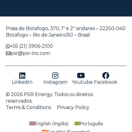
Praia de Botafogo, 370, 1º e 2º andares – 22250-040
Botafogo – Rio de Janeiro/RJ – Brasil
+55 (21) 3906-2100
psr@psr-inc.com
LinkedIn
Instagram
Youtube
Facebook
© 2026 PSR Energy. Todos os direitos
reservados.
Terms & Conditions
Privacy Policy
English
(
Inglês
)
Português
Español
(
Espanhol
)