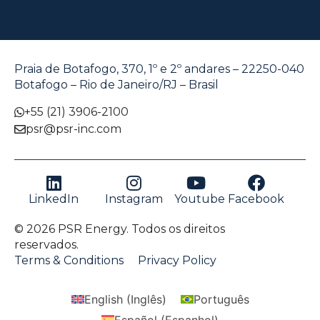
Praia de Botafogo, 370, 1º e 2º andares – 22250-040
Botafogo – Rio de Janeiro/RJ – Brasil
+55 (21) 3906-2100
psr@psr-inc.com
LinkedIn
Instagram
Youtube
Facebook
© 2026 PSR Energy. Todos os direitos
reservados.
Terms & Conditions
Privacy Policy
English
(
Inglês
)
Português
Español
(
Espanhol
)