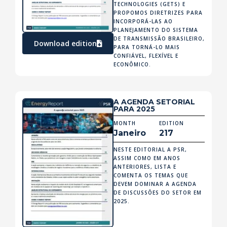
TECHNOLOGIES (GETS) E
PROPOMOS DIRETRIZES PARA
INCORPORÁ-LAS AO
PLANEJAMENTO DO SISTEMA
DE TRANSMISSÃO BRASILEIRO,
Download edition
PARA TORNÁ-LO MAIS
CONFIÁVEL, FLEXÍVEL E
ECONÔMICO.
A AGENDA SETORIAL
PARA 2025
MONTH
EDITION
Janeiro
217
NESTE EDITORIAL A PSR,
ASSIM COMO EM ANOS
ANTERIORES, LISTA E
COMENTA OS TEMAS QUE
DEVEM DOMINAR A AGENDA
DE DISCUSSÕES DO SETOR EM
2025.