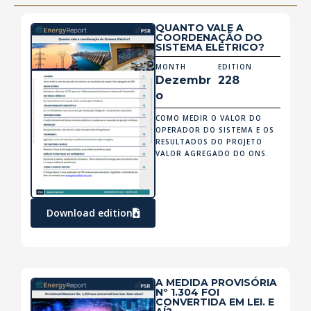
QUANTO VALE A
COORDENAÇÃO DO
SISTEMA ELÉTRICO?
MONTH
EDITION
Dezembr
228
o
COMO MEDIR O VALOR DO
OPERADOR DO SISTEMA E OS
RESULTADOS DO PROJETO
VALOR AGREGADO DO ONS.
Download edition
A MEDIDA PROVISÓRIA
Nº 1.304 FOI
CONVERTIDA EM LEI. E