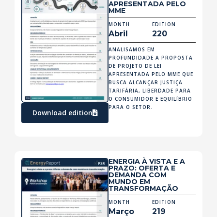
APRESENTADA PELO
MME
MONTH
EDITION
Abril
220
ANALISAMOS EM
PROFUNDIDADE A PROPOSTA
DE PROJETO DE LEI
APRESENTADA PELO MME QUE
BUSCA ALCANÇAR JUSTIÇA
TARIFÁRIA, LIBERDADE PARA
O CONSUMIDOR E EQUILÍBRIO
PARA O SETOR.
Download edition
ENERGIA À VISTA E A
PRAZO: OFERTA E
DEMANDA COM
MUNDO EM
TRANSFORMAÇÃO
MONTH
EDITION
Março
219