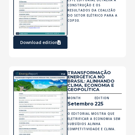
CONSTRUÇÃO E OS
RESULTADOS DA COALIZÃO
DO SETOR ELÉTRICO PARA A
COP30.
Download edition
TRANSFORMAÇÃO
ENERGÉTICA NO
BRASIL: ALINHANDO
CLIMA, ECONOMIA E
GEOPOLÍTICA
MONTH
EDITION
Setembro
225
O EDITORIAL MOSTRA QUE
ELETRIFICAR A ECONOMIA SEM
SUBSÍDIOS ALINHA
COMPETITIVIDADE E CLIMA.