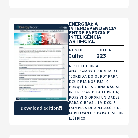
ENERG(IA): A
INTERDEPENDÊNCIA
ENTRE ENERGIA E
INTELIGÊNCIA
ARTIFICIAL
MONTH
EDITION
Julho
223
NESTE EDITORIAL,
ANALISAMOS A ORIGEM DA
“CORRIDA DO OURO” PARA
DCS DE IA NOS EUA; O
PORQUÊ DE A CHINA NÃO SE
INTERESSAR PELA CORRIDA;
POSSÍVEIS OPORTUNIDADES
PARA O BRASIL EM DCS; E
Download edition
EXEMPLOS DE APLICAÇÕES DE
IA RELEVANTES PARA O SETOR
ELÉTRICO.