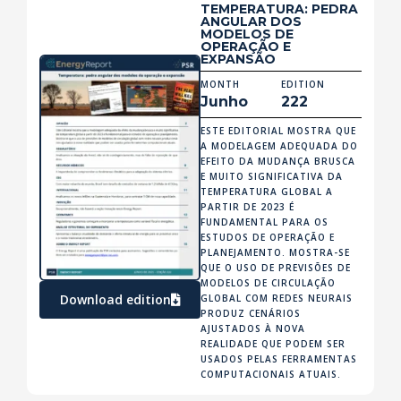
TEMPERATURA: PEDRA
ANGULAR DOS
MODELOS DE
OPERAÇÃO E
EXPANSÃO
MONTH
EDITION
Junho
222
ESTE EDITORIAL MOSTRA QUE
A MODELAGEM ADEQUADA DO
EFEITO DA MUDANÇA BRUSCA
E MUITO SIGNIFICATIVA DA
TEMPERATURA GLOBAL A
PARTIR DE 2023 É
FUNDAMENTAL PARA OS
ESTUDOS DE OPERAÇÃO E
PLANEJAMENTO. MOSTRA-SE
QUE O USO DE PREVISÕES DE
MODELOS DE CIRCULAÇÃO
Download edition
GLOBAL COM REDES NEURAIS
PRODUZ CENÁRIOS
AJUSTADOS À NOVA
REALIDADE QUE PODEM SER
USADOS PELAS FERRAMENTAS
COMPUTACIONAIS ATUAIS.