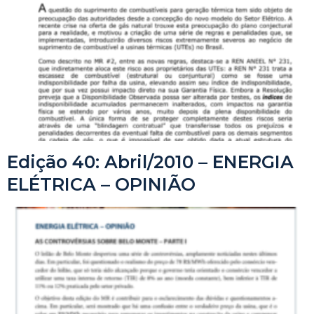
Edição 40: Abril/2010 – ENERGIA
ELÉTRICA – OPINIÃO