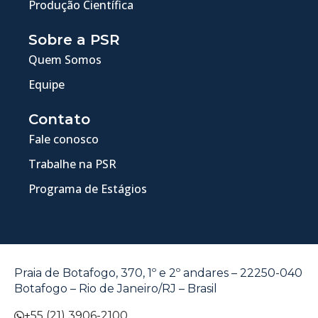
Produção Científica
Sobre a PSR
Quem Somos
Equipe
Contato
Fale conosco
Trabalhe na PSR
Programa de Estágios
Praia de Botafogo, 370, 1º e 2º andares – 22250-040
Botafogo – Rio de Janeiro/RJ – Brasil
+55 (21) 3906-2100