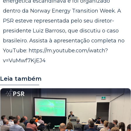
energética escandinava e foi organizado
dentro da Norway Energy Transition Week. A
PSR esteve representada pelo seu diretor-
presidente Luiz Barroso, que discutiu o caso
brasileiro. Assista à apresentação completa no
YouTube:
https://m.youtube.com/watch?
v=VuMwf7KjEJ4
Leia também