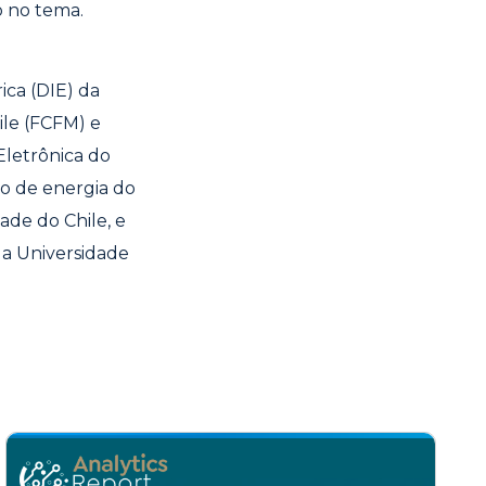
o no tema.
ca (DIE) da
ile (FCFM) e
Eletrônica do
o de energia do
ade do Chile, e
a Universidade