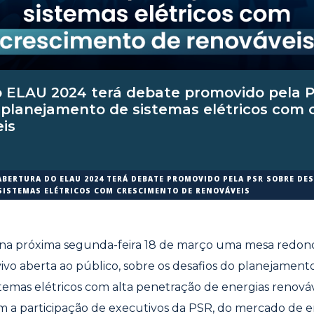
o ELAU 2024 terá debate promovido pela 
 planejamento de sistemas elétricos com
is
ABERTURA DO ELAU 2024 TERÁ DEBATE PROMOVIDO PELA PSR SOBRE DES
SISTEMAS ELÉTRICOS COM CRESCIMENTO DE RENOVÁVEIS
á na próxima segunda-feira 18 de março uma mesa redon
vivo aberta ao público, sobre os desafios do planejament
temas elétricos com alta penetração de energias renováv
 a participação de executivos da PSR, do mercado de en