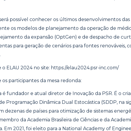
erá possível conhecer os últimos desenvolvimentos das
ente os modelos de planejamento da operação de médio
nejamento da expansão (OptGen) e de despacho de curt
ntas para geração de cenários para fontes renováveis, 
.
e o ELAU 2024 no site:
https://elau2024.psr-inc.com/
e os participantes da mesa redonda:
a é fundador e atual diretor de Inovação da PSR. É o cri
de Programação Dinâmica Dual Estocástica (SDDP, na sig
em dezenas de países para otimização de sistemas energét
membro da Academia Brasileira de Ciências e da Academi
. Em 2021, foi eleito para a National Academy of Engine