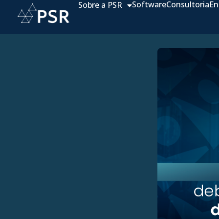
Software
Consultoria
En
Sobre a PSR