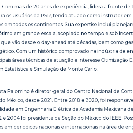
. Com mais de 20 anos de experiência, lidera a frente de
ra os usuários da PSR, tendo atuado como instrutor em
es em todos os continentes. Sua expertise inclui planej
timo em grande escala, acoplado no tempo e sob incert
 que vão desde o day-ahead até décadas, bem como gest
gético. Com um histórico comprovado na indústria de en
ipais áreas técnicas de atuação e interesse Otimização Es
Estatística e Simulação de Monte Carlo.
ta Palomino é diretor-geral do Centro Nacional de Cont
o México, desde 2021. Entre 2018 e 2020, foi responsáv
lidade em Engenharia Elétrica da Academia Mexicana d
 e 2004 foi presidente da Seção do México do IEEE. Pos
s em periódicos nacionais e internacionais na área de e