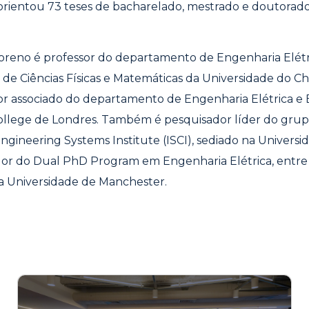
e orientou 73 teses de bacharelado, mestrado e doutorad
reno é professor do departamento de Engenharia Elétri
de Ciências Físicas e Matemáticas da Universidade do Ch
r associado do departamento de Engenharia Elétrica e 
ollege de Londres. Também é pesquisador líder do grup
gineering Systems Institute (ISCI), sediado na Universid
r do Dual PhD Program em Engenharia Elétrica, entre 
 a Universidade de Manchester.