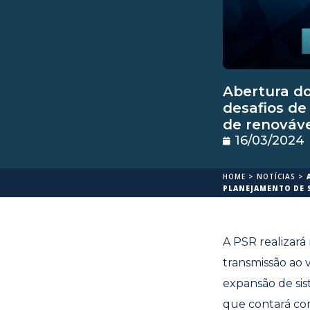
Abertura d
desafios de
de renováve
16/03/2024
HOME
>
NOTÍCIAS
>
PLANEJAMENTO DE 
A PSR realizar
transmissão ao 
expansão de sis
que contará com