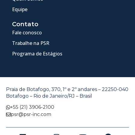
Equipe
Contato
Fale conosco
Trabalhe na PSR
Programa de Estágios
Praia de Botafogo, 370, 1º e 2º andares – 22250-040
Botafogo – Rio de Janeiro/RJ – Brasil
+55 (21) 3906-2100
psr@psr-inc.com