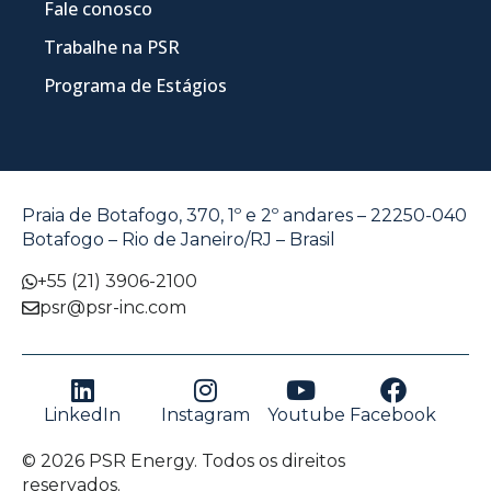
Fale conosco
Trabalhe na PSR
Programa de Estágios
Praia de Botafogo, 370, 1º e 2º andares – 22250-040
Botafogo – Rio de Janeiro/RJ – Brasil
+55 (21) 3906-2100
psr@psr-inc.com
LinkedIn
Instagram
Youtube
Facebook
© 2026 PSR Energy. Todos os direitos
reservados.