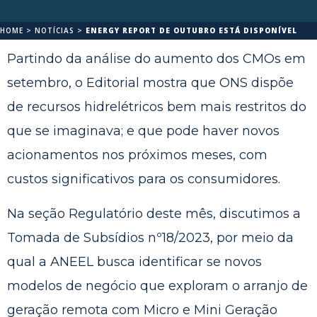
HOME
>
NOTÍCIAS
>
ENERGY REPORT DE OUTUBRO ESTÁ DISPONÍVEL
Partindo da análise do aumento dos CMOs em
setembro, o Editorial mostra que
ONS dispõe
de
recursos hidrelétricos bem mais restritos do
que se imagina
va; e que pode haver novos
acionamen
tos nos próximos meses, com
custos significativos para os consumidores.
Na seção Regulatório deste mês, discutimos a
Tomada de Subsídios nº18/2023, por meio da
qual a ANEEL busca identificar
se
novos
modelos de negócio que exploram o arranjo de
geração remota com Micro e Mini Geração