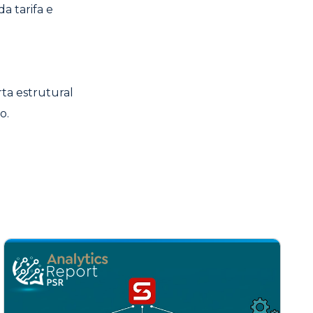
a tarifa e
ta estrutural
o.