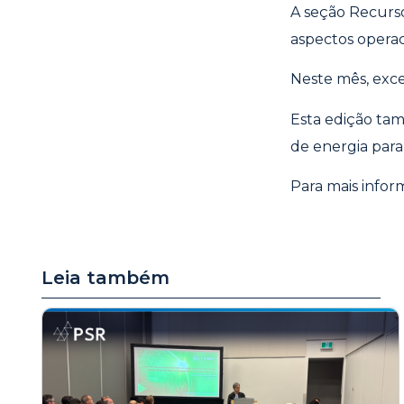
A seção Recurso
aspectos operac
Neste mês, exce
Esta edição ta
de energia para
Para mais infor
Leia também