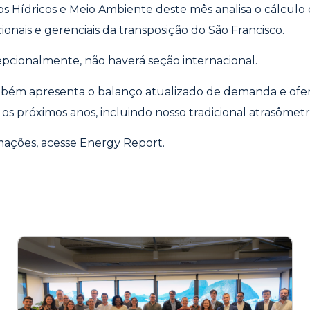
s Hídricos e Meio Ambiente deste mês analisa o cálculo d
ionais e gerenciais da transposição do São Francisco.
pcionalmente, não haverá seção internacional.
mbém apresenta o balanço atualizado de demanda e ofer
 os próximos anos, incluindo nosso tradicional atrasômetr
mações, acesse
Energy Report
.