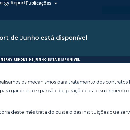
ergy Report
Publicações
rt de Junho está disponível
ENERGY REPORT DE JUNHO ESTÁ DISPONÍVEL
nalisamos os mecanismos para tratamento dos contratos 
e para garantir a expansão da geração para o supriment
ória deste mês trata do custeio das instituições que ser