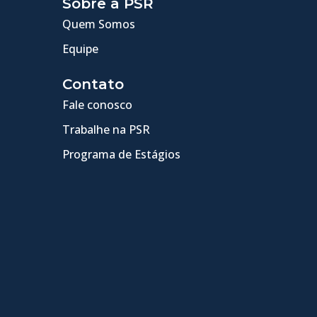
Sobre a PSR
Quem Somos
Equipe
Contato
Fale conosco
Trabalhe na PSR
Programa de Estágios