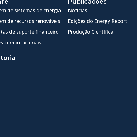
are
Publicações
m de sistemas de energia
Notícias
m de recursos renováveis
Edições do Energy Report
tas de suporte financeiro
Produção Científica
s computacionais
toria