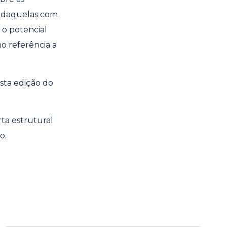
do daquelas com
 o potencial
o referência a
sta edição do
ta estrutural
o.