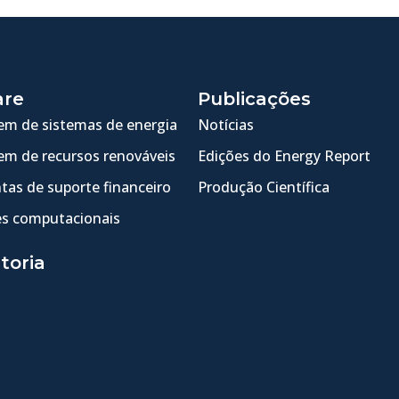
are
Publicações
m de sistemas de energia
Notícias
m de recursos renováveis
Edições do Energy Report
tas de suporte financeiro
Produção Científica
s computacionais
toria