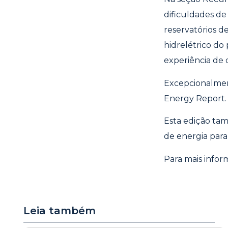
dificuldades de
reservatórios d
hidrelétrico do
experiência de 
Excepcionalment
Energy Report.
Esta edição ta
de energia para
Para mais infor
Leia também