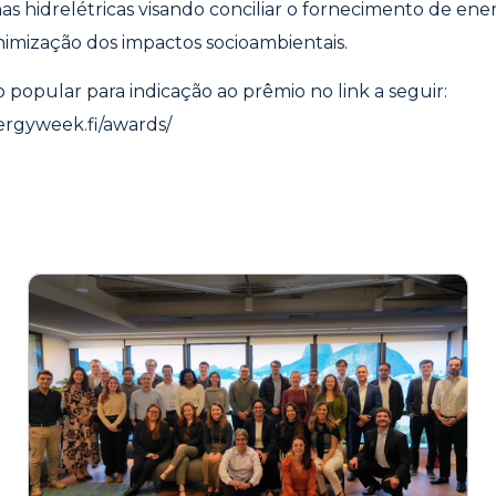
as hidrelétricas visando conciliar o fornecimento de ener
imização dos impactos socioambientais.
popular para indicação ao prêmio no link a seguir:
ergyweek.fi/awards/