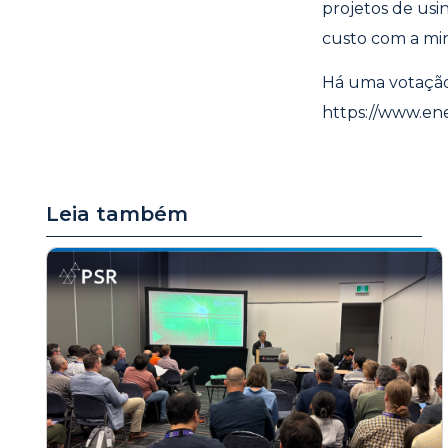
projetos de usin
custo com a min
Há uma votação 
https://www.en
Leia também