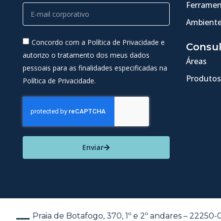
Ferramen
Ambiente
Concordo com a Política de Privacidade e
Consul
autorizo o tratamento dos meus dados
Áreas
pessoais para as finalidades especificadas na
Produtos
Política de Privacidade.
Enviar
Praia de Botafogo, 370, 1º e 2º andares – 22250