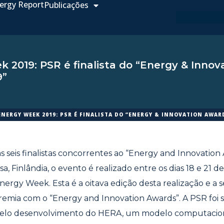
ergy Report
Publicações
 2019: PSR é finalista do “Energy & Innov
9”
ENERGY WEEK 2019: PSR É FINALISTA DO “ENERGY & INNOVATION AWAR
 seis finalistas concorrentes ao “Energy and Innovation
a, Finlândia, o evento é realizado entre os dias 18 e 21 
ergy Week. Esta é a oitava edição desta realização e a
emia com o “Energy and Innovation Awards”. A PSR foi 
 pelo desenvolvimento do HERA, um modelo computacion