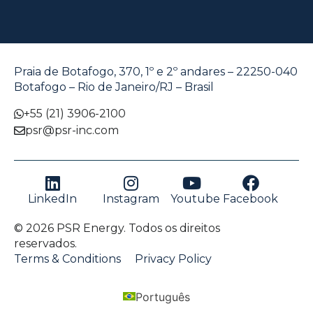
Praia de Botafogo, 370, 1º e 2º andares – 22250-040
Botafogo – Rio de Janeiro/RJ – Brasil
+55 (21) 3906-2100
psr@psr-inc.com
LinkedIn
Instagram
Youtube
Facebook
© 2026 PSR Energy. Todos os direitos
reservados.
Terms & Conditions
Privacy Policy
Português