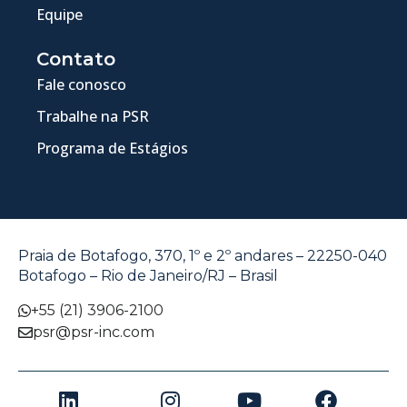
Equipe
Contato
Fale conosco
Trabalhe na PSR
Programa de Estágios
Praia de Botafogo, 370, 1º e 2º andares – 22250-040
Botafogo – Rio de Janeiro/RJ – Brasil
+55 (21) 3906-2100
psr@psr-inc.com