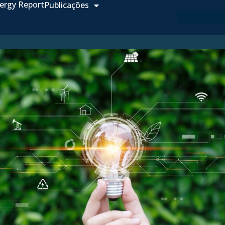
ergy Report
Publicações