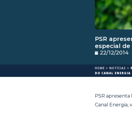
PSR apresen
especial de
22/12/2014
HOME
>
NOTÍCIAS
>
DO CANAL ENERGIA
PSR apresenta b
Canal Energia, 