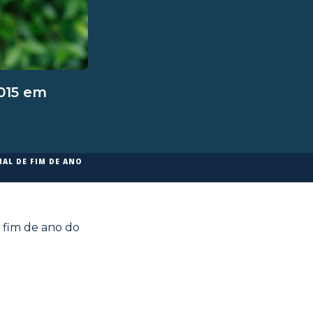
015 em
IAL DE FIM DE ANO
 fim de ano do