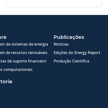
are
Publicações
m de sistemas de energia
Notícias
m de recursos renováveis
Edições do Energy Report
tas de suporte financeiro
Produção Científica
s computacionais
toria