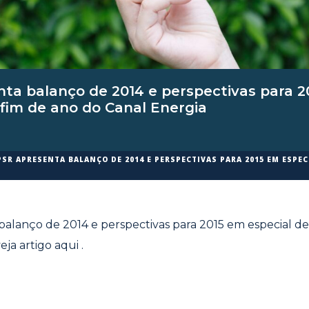
ta balanço de 2014 e perspectivas para 2
 fim de ano do Canal Energia
PSR APRESENTA BALANÇO DE 2014 E PERSPECTIVAS PARA 2015 EM ESPEC
alanço de 2014 e perspectivas para 2015 em especial de
veja artigo
aqui
.