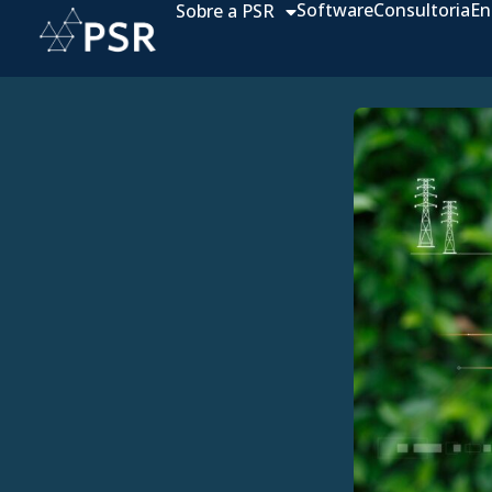
Software
Consultoria
En
Sobre a PSR