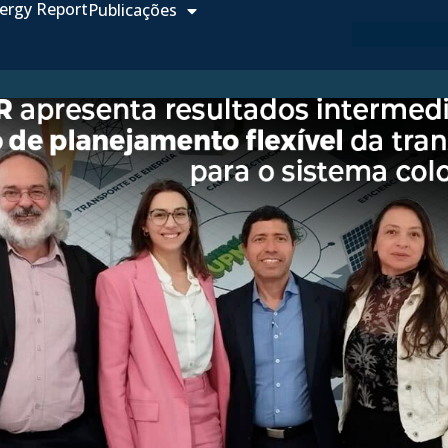
ergy Report
Publicações