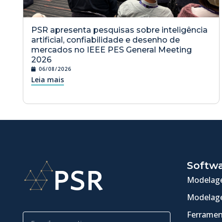
PSR apresenta pesquisas sobre inteligência
artificial, confiabilidade e desenho de
mercados no IEEE PES General Meeting
2026
06/08/2026
Leia mais
Softw
Modelage
Modelage
Ferramen