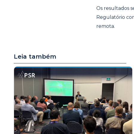
Os resultados 
Regulatório
con
remota.
Leia também