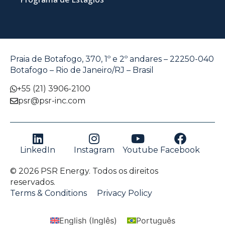
Praia de Botafogo, 370, 1º e 2º andares – 22250-040
Botafogo – Rio de Janeiro/RJ – Brasil
+55 (21) 3906-2100
psr@psr-inc.com
LinkedIn
Instagram
Youtube
Facebook
© 2026 PSR Energy. Todos os direitos
reservados.
Terms & Conditions
Privacy Policy
English
(
Inglês
)
Português