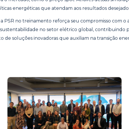
líticas energéticas que atendam aos resultados desejados
 da PSR no treinamento reforça seu compromisso com o
sustentabilidade no setor elétrico global, contribuindo 
 de soluções inovadoras que auxiliam na transição ener