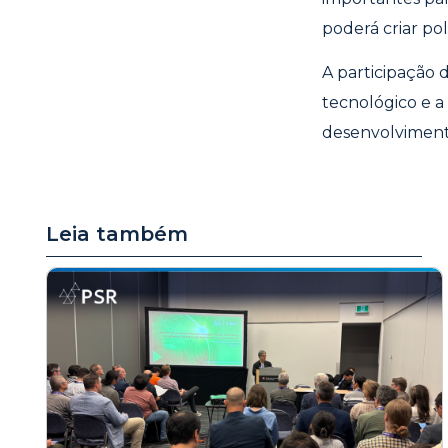
poderá criar po
A participação
tecnológico e a 
desenvolvimento
Leia também