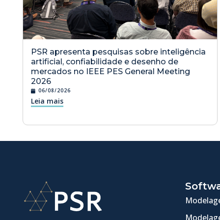
PSR apresenta pesquisas sobre inteligência
artificial, confiabilidade e desenho de
mercados no IEEE PES General Meeting
2026
06/08/2026
Leia mais
Softw
Modelage
Modelage