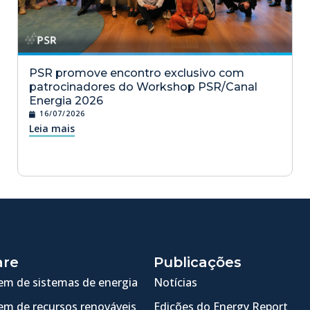
PSR promove encontro exclusivo com
patrocinadores do Workshop PSR/Canal
Energia 2026
16/07/2026
Leia mais
are
Publicações
m de sistemas de energia
Notícias
m de recursos renováveis
Edições do Energy Report