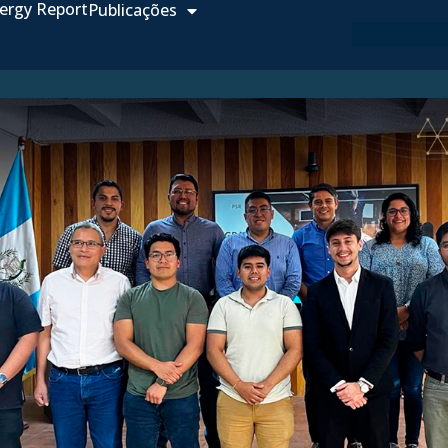
ergy Report
Publicações