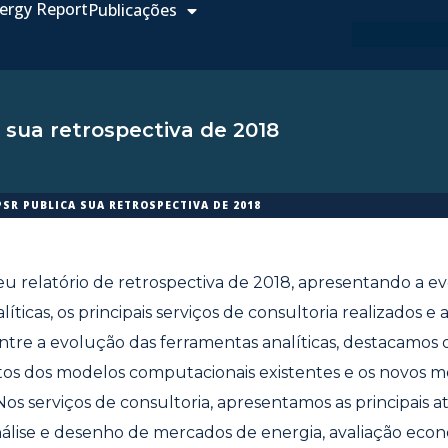
ergy Report
Publicações
 sua retrospectiva de 2018
PSR PUBLICA SUA RETROSPECTIVA DE 2018
u relatório de retrospectiva de 2018, apresentando a e
íticas, os principais serviços de consultoria realizados e 
ntre a evolução das ferramentas analíticas, destacamos 
os dos modelos computacionais existentes e os novos m
Nos serviços de consultoria, apresentamos as principais a
nálise e desenho de mercados de energia, avaliação eco