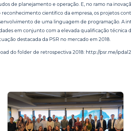
tudos de planejamento e operação. E, no ramo na inovaçã
 reconhecimento cientifico da empresa, os projetos con
esenvolvimento de uma linguagem de programação. A in
vidades em conjunto com a elevada qualificação técnica 
tuação destacada da PSR no mercado em 2018.
oad do folder de retrospectiva 2018:
http://psr.me/ipdal