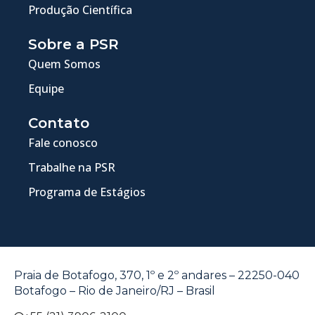
Produção Científica
Sobre a PSR
Quem Somos
Equipe
Contato
Fale conosco
Trabalhe na PSR
Programa de Estágios
Praia de Botafogo, 370, 1º e 2º andares – 22250-040
Botafogo – Rio de Janeiro/RJ – Brasil