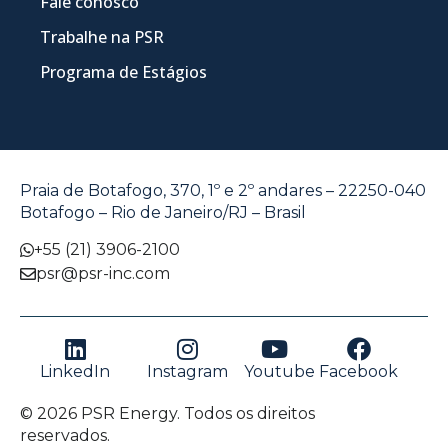
Fale conosco
Trabalhe na PSR
Programa de Estágios
Praia de Botafogo, 370, 1º e 2º andares – 22250-040
Botafogo – Rio de Janeiro/RJ – Brasil
+55 (21) 3906-2100
psr@psr-inc.com
LinkedIn
Instagram
Youtube
Facebook
© 2026 PSR Energy. Todos os direitos
reservados.