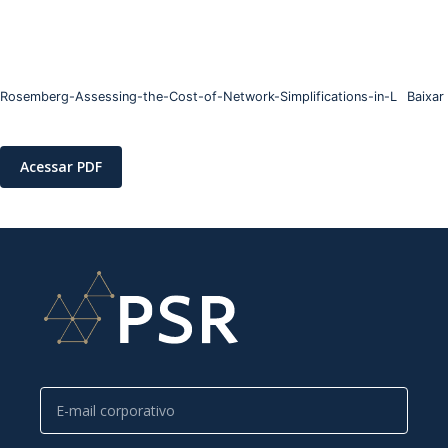
Rosemberg-Assessing-the-Cost-of-Network-Simplifications-in-L
Baixar
Acessar PDF