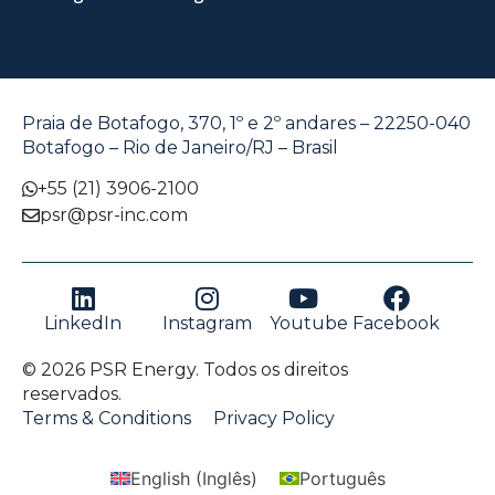
Praia de Botafogo, 370, 1º e 2º andares – 22250-040
Botafogo – Rio de Janeiro/RJ – Brasil
+55 (21) 3906-2100
psr@psr-inc.com
LinkedIn
Instagram
Youtube
Facebook
© 2026 PSR Energy. Todos os direitos
reservados.
Terms & Conditions
Privacy Policy
English
(
Inglês
)
Português