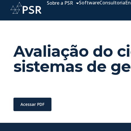
Software
Consultoria
En
Sobre a PSR
Avaliação do c
sistemas de ge
Acessar PDF