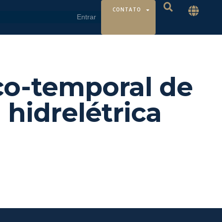
CONTATO
aço-temporal de
hidrelétrica