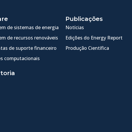
are
Publicações
m de sistemas de energia
Notícias
m de recursos renováveis
Edições do Energy Report
tas de suporte financeiro
Produção Científica
s computacionais
toria