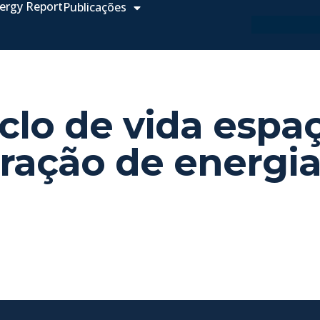
ergy Report
Publicações
iclo de vida esp
ração de energia 