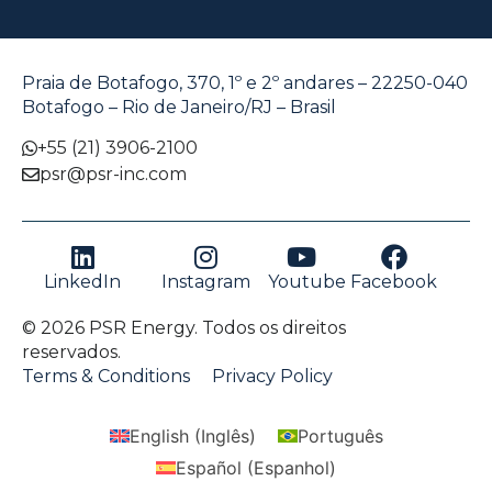
Praia de Botafogo, 370, 1º e 2º andares – 22250-040
Botafogo – Rio de Janeiro/RJ – Brasil
+55 (21) 3906-2100
psr@psr-inc.com
LinkedIn
Instagram
Youtube
Facebook
© 2026 PSR Energy. Todos os direitos
reservados.
Terms & Conditions
Privacy Policy
English
(
Inglês
)
Português
Español
(
Espanhol
)