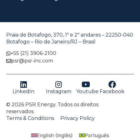
Praia de Botafogo, 370, 1º e 2º andares – 22250-040
Botafogo – Rio de Janeiro/RJ – Brasil
+55 (21) 3906-2100
psr@psr-inc.com
LinkedIn
Instagram
Youtube
Facebook
© 2026 PSR Energy. Todos os direitos
reservados.
Terms & Conditions
Privacy Policy
English
(
Inglês
)
Português